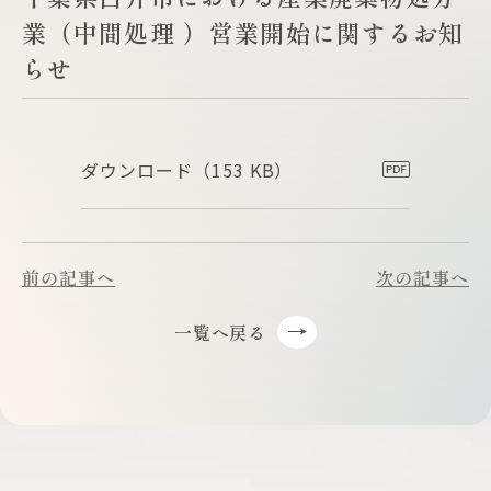
業（中間処理 ）営業開始に関するお知
らせ
ダウンロード
（153 KB）
前の記事へ
次の記事へ
一覧へ戻る